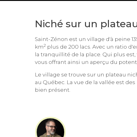
Niché sur un platea
Saint-Zénon est un village d'à peine 1
2
km
plus de 200 lacs. Avec un ratio d'
la tranquillité de la place. Qui plus est
vous offrant ainsi un aperçu du potenti
Le village se trouve sur un plateau nich
au Québec. La vue de la vallée est des
bien présent.