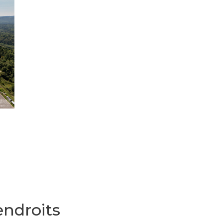
endroits