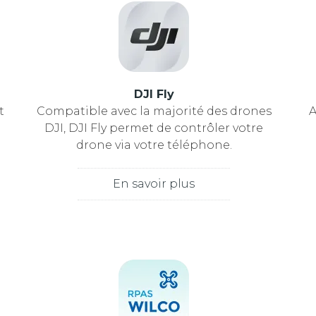
DJI Fly
t
Compatible avec la majorité des drones
A
DJI, DJI Fly permet de contrôler votre
drone via votre téléphone.
En savoir plus