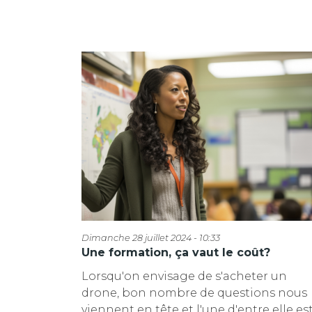
Dimanche 28 juillet 2024 - 10:33
Une formation, ça vaut le coût?
Lorsqu'on envisage de s'acheter un
drone, bon nombre de questions nous
viennent en tête et l'une d'entre elle es