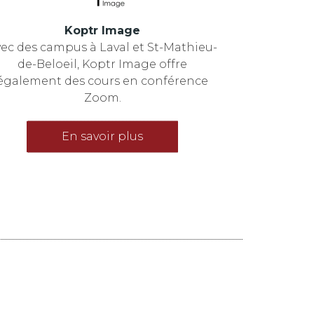
Koptr Image
ec des campus à Laval et St-Mathieu-
de-Beloeil, Koptr Image offre
également des cours en conférence
Zoom.
En savoir plus