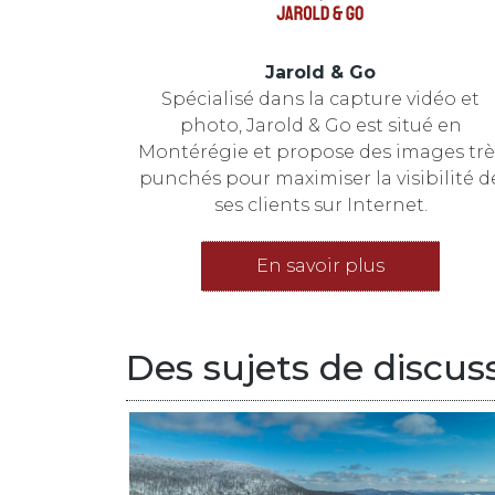
Jarold & Go
Spécialisé dans la capture vidéo et
photo, Jarold & Go est situé en
Montérégie et propose des images trè
punchés pour maximiser la visibilité d
ses clients sur Internet.
En savoir plus
Des sujets de discuss