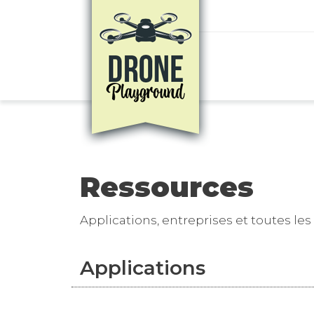
Aller au contenu principal
Ressources
Applications, entreprises et toutes les
Applications