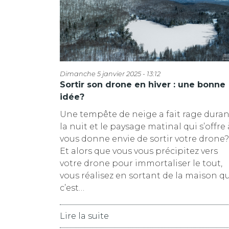
Dimanche 5 janvier 2025 - 13:12
Sortir son drone en hiver : une bonne
idée?
Une tempête de neige a fait rage duran
la nuit et le paysage matinal qui s’offre 
vous donne envie de sortir votre drone?
Et alors que vous vous précipitez vers
votre drone pour immortaliser le tout,
vous réalisez en sortant de la maison q
c’est…
Lire la suite