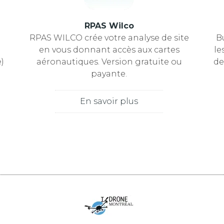
RPAS Wilco
RPAS WILCO crée votre analyse de site
B
en vous donnant accès aux cartes
le
e)
aéronautiques. Version gratuite ou
de
payante.
En savoir plus