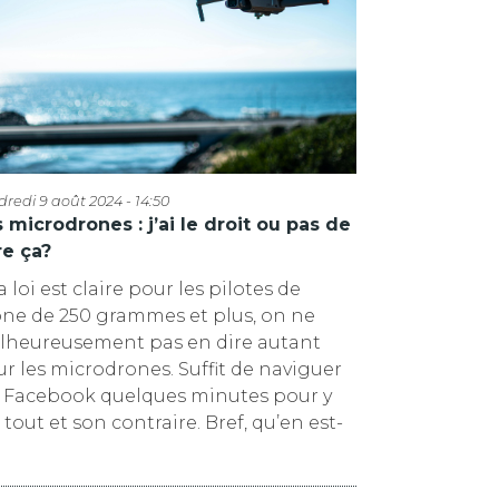
redi 9 août 2024 - 14:50
 microdrones : j’ai le droit ou pas de
re ça?
la loi est claire pour les pilotes de
ne de 250 grammes et plus, on ne
lheureusement pas en dire autant
r les microdrones. Suffit de naviguer
r Facebook quelques minutes pour y
e tout et son contraire. Bref, qu’en est-